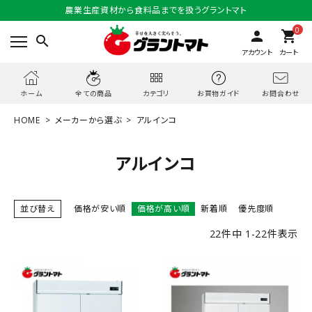
農業生産資材から食料品までを扱うグラントマト
0
person
shopping_cart
search
アカウント
カート
お問合わせ
ホーム
全ての商品
カテゴリ
お買物ガイド
HOME
メーカーから選ぶ
アルインコ
アルインコ
並び替え
価格が安い順
価格が高い順
新着順
優先度順
22
件中
1
-
22
件表示