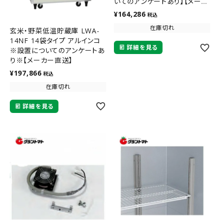
いてのアンケートあり】【メーカ
ー直送】
¥
164,286
税込
在庫切れ
玄米・野菜低温貯蔵庫 LWA-
14NF 14袋タイプ アルインコ
詳細を見る
※設置についてのアンケートあ
り※【メーカー直送】
¥
197,866
税込
在庫切れ
詳細を見る