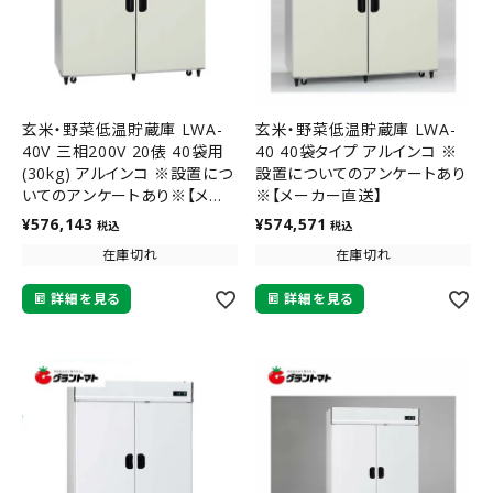
玄米・野菜低温貯蔵庫 LWA-
玄米・野菜低温貯蔵庫 LWA-
40V 三相200V 20俵 40袋用
40 40袋タイプ アルインコ ※
(30kg) アルインコ ※設置につ
設置についてのアンケートあり
いてのアンケートあり※【メー
※【メーカー直送】
カー直送】
¥
576,143
¥
574,571
税込
税込
在庫切れ
在庫切れ
詳細を見る
詳細を見る