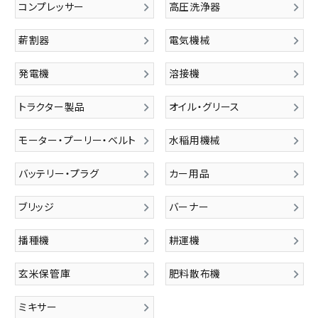
コンプレッサー
高圧洗浄器
薪割器
電気機械
発電機
溶接機
トラクター製品
オイル・グリース
モーター・プーリー・ベルト
水稲用機械
バッテリー・プラグ
カー用品
ブリッジ
バーナー
播種機
耕運機
玄米保管庫
肥料散布機
ミキサー