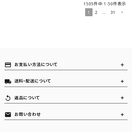
1505
件中
1
-
50
件表示
1
2
…
31
payment
お支払い方法について
local_shipping
送料・配送について
replay
返品について
mail
お問い合わせ