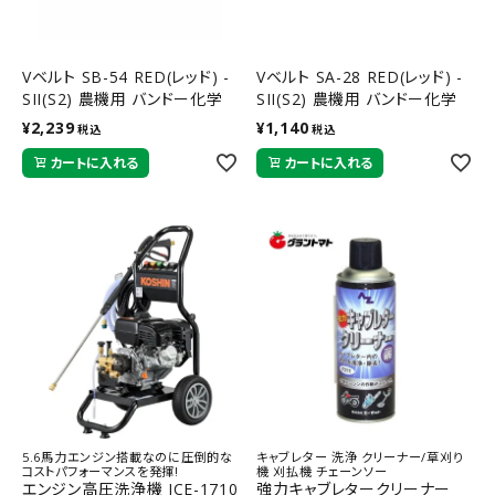
Vベルト SB-54 RED(レッド) -
Vベルト SA-28 RED(レッド) -
SII(S2) 農機用 バンドー化学
SII(S2) 農機用 バンドー化学
¥
2,239
¥
1,140
税込
税込
カートに入れる
カートに入れる
5.6馬力エンジン搭載なのに圧倒的な
キャブレター 洗浄 クリーナー/草刈り
コストパフォーマンスを発揮!
機 刈払機 チェーンソー
エンジン高圧洗浄機 JCE-1710
強力キャブレタークリーナー