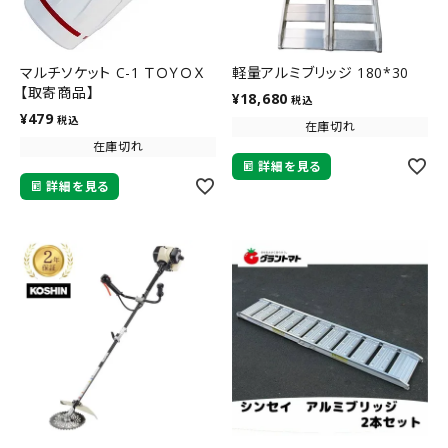
マルチソケット C-1 ＴＯＹＯＸ
軽量アルミブリッジ 180*30
【取寄商品】
¥
18,680
税込
¥
479
税込
在庫切れ
在庫切れ
詳細を見る
詳細を見る