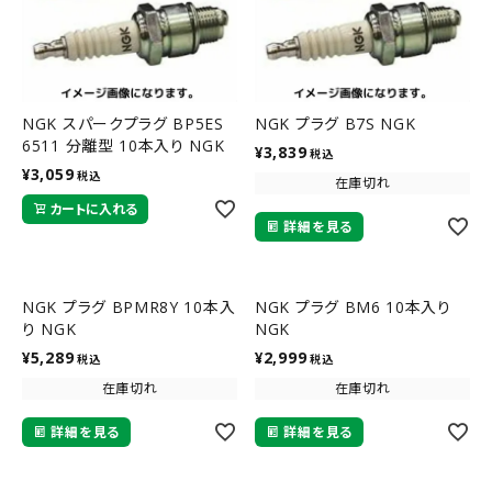
NGK スパークプラグ BP5ES
NGK プラグ B7S NGK
6511 分離型 10本入り NGK
¥
3,839
税込
¥
3,059
税込
在庫切れ
カートに入れる
詳細を見る
NGK プラグ BPMR8Y 10本入
NGK プラグ BM6 10本入り
り NGK
NGK
¥
5,289
¥
2,999
税込
税込
在庫切れ
在庫切れ
詳細を見る
詳細を見る