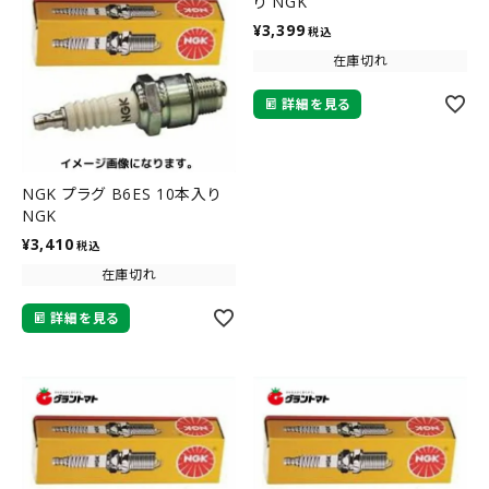
り NGK
¥
3,399
税込
在庫切れ
詳細を見る
NGK プラグ B6ES 10本入り
NGK
¥
3,410
税込
在庫切れ
詳細を見る