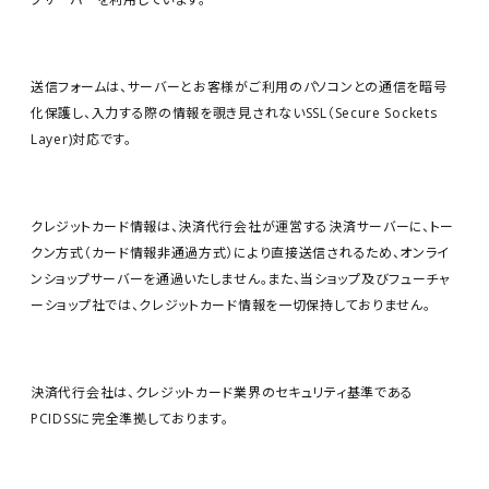
送信フォームは、サーバーとお客様がご利用のパソコンとの通信を暗号
化保護し、入力する際の情報を覗き見されないSSL（Secure Sockets
Layer)対応です。
クレジットカード情報は、決済代行会社が運営する決済サーバーに、トー
クン方式（カード情報非通過方式）により直接送信されるため、オンライ
ンショップサーバーを通過いたしません。また、当ショップ及びフューチャ
ーショップ社では、クレジットカード情報を一切保持しておりません。
決済代行会社は、クレジットカード業界のセキュリティ基準である
PCIDSSに完全準拠しております。