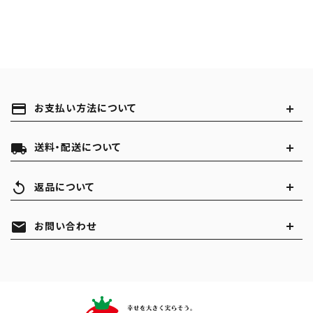
payment
お支払い方法について
local_shipping
送料・配送について
replay
返品について
mail
お問い合わせ