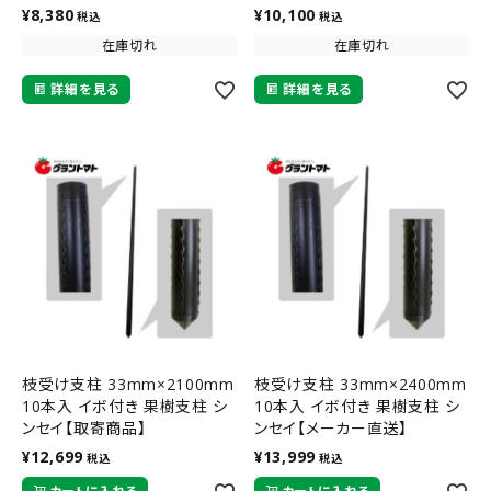
¥
8,380
¥
10,100
税込
税込
在庫切れ
在庫切れ
詳細を見る
詳細を見る
枝受け支柱 33mm×2100mm
枝受け支柱 33mm×2400mm
10本入 イボ付き 果樹支柱 シ
10本入 イボ付き 果樹支柱 シ
ンセイ【取寄商品】
ンセイ【メーカー直送】
¥
12,699
¥
13,999
税込
税込