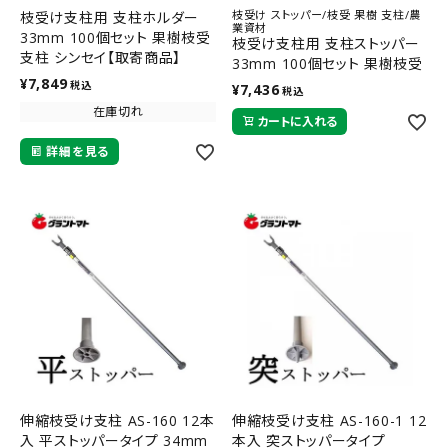
枝受け ストッパー/枝受 果樹 支柱/農
枝受け支柱用 支柱ホルダー
業資材
33mm 100個セット 果樹枝受
枝受け支柱用 支柱ストッパー
支柱 シンセイ【取寄商品】
33mm 100個セット 果樹枝受
¥
7,849
支柱 シンセイ
税込
¥
7,436
税込
在庫切れ
カートに入れる
詳細を見る
伸縮枝受け支柱 AS-160 12本
伸縮枝受け支柱 AS-160-1 12
入 平ストッパータイプ 34mm
本入 突ストッパータイプ