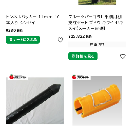
トンネルパッカー 11ｍｍ 10
フルーツパーゴラL 果樹用棚
本入り シンセイ
支柱セット ブドウ キウイ セキ
スイ【メーカー直送】
¥
330
税込
¥
25,822
税込
カートに入れる
在庫切れ
詳細を見る