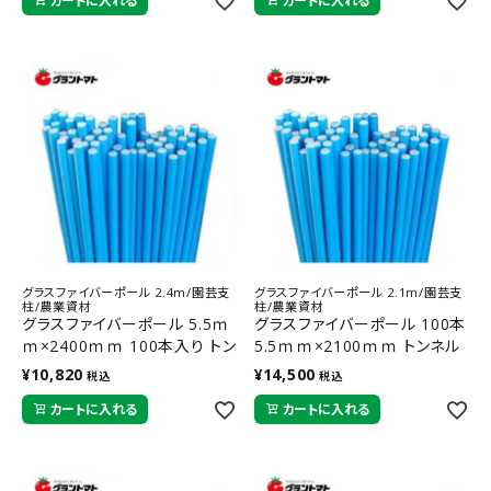
カートに入れる
カートに入れる
グラスファイバーポール 2.4m/園芸支
グラスファイバーポール 2.1m/園芸支
柱/農業資材
柱/農業資材
グラスファイバーポール 5.5ｍ
グラスファイバーポール 100本
ｍ×2400ｍｍ 100本入り トン
5.5ｍｍ×2100ｍｍ トンネル
ネル支柱 FRP支柱 シンセイ
支柱 FRP支柱 シンセイ
¥
10,820
¥
14,500
税込
税込
カートに入れる
カートに入れる