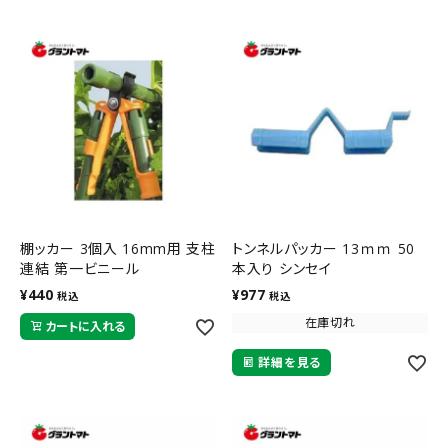
棚ッカー 3個入 16mm用 支柱
トンネルパッカー 13ｍｍ 50
連結 第一ビニール
本入り シンセイ
¥
440
¥
977
税込
税込
在庫切れ
カートに入れる
詳細を見る