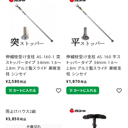
伸縮枝受け支柱 AS-160-1 突
伸縮枝受け支柱 AS-160 平ス
ストッパータイプ 34mm 1.6～
トッパータイプ 34mm 1.6～
2.8m アルミ製スライド 果樹支
2.8m アルミ製スライド 果樹支
柱 シンセイ
柱 シンセイ
¥
2,580
¥
1,870
税込
税込
カートに入れる
カートに入れる
雨よけハウス2畝
¥
3,850
税込
在庫切れ