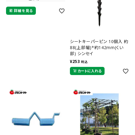
詳細を見る
シートキーパーピン 10個入 約
88(上部幅)*約142mm(くい
部) シンセイ
¥
253
税込
カートに入れる