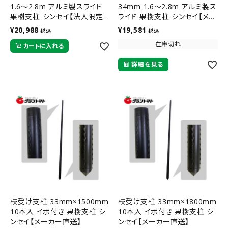
1.6～2.8m アルミ製スライド
34mm 1.6～2.8m アルミ製ス
果樹支柱 シンセイ【法人限定・
ライド 果樹支柱 シンセイ【メー
メーカー直送】
カー直送】
¥
20,988
¥
19,581
税込
税込
在庫切れ
カートに入れる
詳細を見る
枝受け支柱 33mm×1500mm
枝受け支柱 33mm×1800mm
10本入 イボ付き 果樹支柱 シ
10本入 イボ付き 果樹支柱 シ
ンセイ【メーカー直送】
ンセイ【メーカー直送】