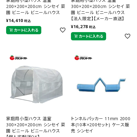
家庭用小型ハウス 温室
家庭用小型ハウス 温室
200×200×200cm シンセイ 菜
300×200×200cm シンセイ 菜
園 ビニール ビニールハウス
園 ビニール ビニールハウス
【法人限定】【メーカー直送】
¥
14,410
税込
¥
16,278
税込
カートに入れる
カートに入れる
家庭用小型ハウス 温室
トンネルパッカー 11mm 2000
300×200×200cm シンセイ 菜
本(10本×200セット) ケース販
園 ビニール ビニールハウス
売 シンセイ
【個人宅配送OK】