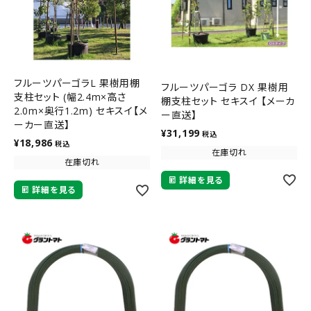
フルーツパーゴラL 果樹用棚
フルーツパーゴラ DX 果樹用
支柱セット (幅2.4m×高さ
棚支柱セット セキスイ 【メーカ
2.0m×奥行1.2m) セキスイ【メ
ー直送】
ーカー直送】
¥
31,199
税込
¥
18,986
税込
在庫切れ
在庫切れ
詳細を見る
詳細を見る