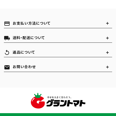
payment
お支払い方法について
local_shipping
送料・配送について
replay
返品について
mail
お問い合わせ