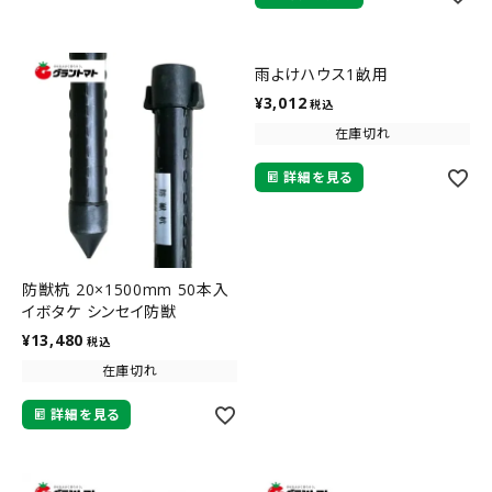
雨よけハウス1畝用
¥
3,012
税込
在庫切れ
詳細を見る
防獣杭 20×1500mm 50本入
イボタケ シンセイ防獣
¥
13,480
税込
在庫切れ
詳細を見る