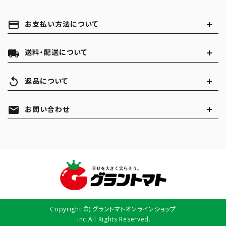
payment
お支払い方法について
local_shipping
送料・配送について
replay
返品について
mail
お問い合わせ
Copyright ©) グラントマトオンラインショップ
.inc.All Rights Reserved.