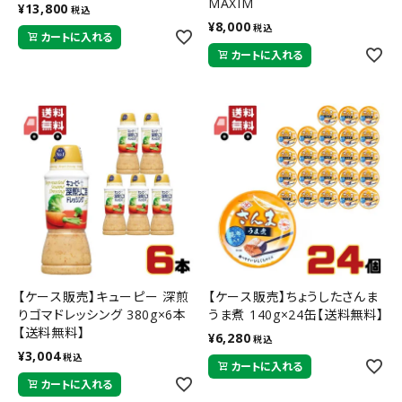
MAXIM
¥
13,800
税込
¥
8,000
税込
カートに入れる
カートに入れる
【ケース販売】キューピー 深煎
【ケース販売】ちょうしたさんま
りゴマドレッシング 380g×6本
うま煮 140g×24缶【送料無料】
【送料無料】
¥
6,280
税込
¥
3,004
税込
カートに入れる
カートに入れる