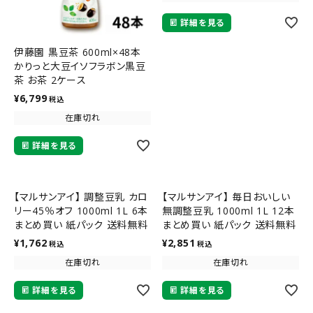
詳細を見る
伊藤園 黒豆茶 600ml×48本
かりっと大豆イソフラボン黒豆
茶 お茶 2ケース
¥
6,799
税込
在庫切れ
詳細を見る
【マルサンアイ】 調整豆乳 カロ
【マルサンアイ】 毎日おいしい
リー45％オフ 1000ml 1L 6本
無調整豆乳 1000ml 1L 12本
まとめ買い 紙パック 送料無料
まとめ買い 紙パック 送料無料
¥
1,762
¥
2,851
税込
税込
在庫切れ
在庫切れ
詳細を見る
詳細を見る