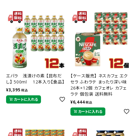
エバラ 浅漬けの素 【昆布だ
【ケース販売】 ネスカフェ エク
し】 500ml 12本入り【食品】
セラ ふわラテ まったり深い味
26本×12個 カフェオレ カフェ
¥
3,395
税込
ラテ 個包装 送料無料
カートに入れる
¥
6,444
税込
カートに入れる