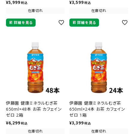
¥
5,999
¥
3,599
税込
税込
在庫切れ
在庫切れ
詳細を見る
詳細を見る
伊藤園 健康ミネラルむぎ茶
伊藤園 健康ミネラルむぎ茶
650ml×48本 お茶 カフェイン
650ml×24本 お茶 カフェイン
ゼロ 2箱
ゼロ 1箱
¥
6,299
¥
3,399
税込
税込
在庫切れ
在庫切れ