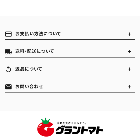
payment
お支払い方法について
local_shipping
送料・配送について
replay
返品について
mail
お問い合わせ