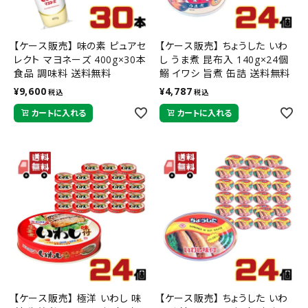
【ケース販売】 味の素 ピュアセ
【ケース販売】 ちょうした いわ
レクト マヨネーズ 400g×30本
し うま煮 昆布入 140g×24個
食品 調味料 送料無料
鰯 イワシ 旨煮 缶詰 送料無料
¥
9,600
¥
4,787
税込
税込
カートに入れる
カートに入れる
【ケース販売】 極洋 いわし 味
【ケース販売】 ちょうした いわ