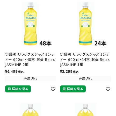
伊藤園 リラックスジャスミンテ
伊藤園 リラックスジャスミンテ
ィー 600ml×48本 お茶 Relax
ィー 600ml×24本 お茶 Relax
JASMINE 2箱
JASMINE 1箱
¥
6,499
¥
3,299
税込
税込
在庫切れ
在庫切れ
詳細を見る
詳細を見る