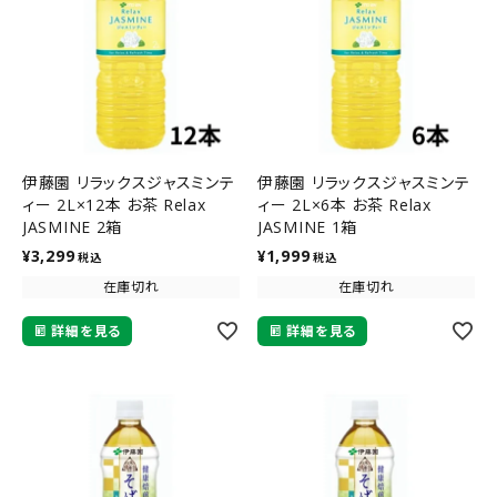
伊藤園 リラックスジャスミンテ
伊藤園 リラックスジャスミンテ
ィー 2L×12本 お茶 Relax
ィー 2L×6本 お茶 Relax
JASMINE 2箱
JASMINE 1箱
¥
3,299
¥
1,999
税込
税込
在庫切れ
在庫切れ
詳細を見る
詳細を見る