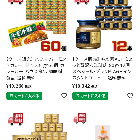
【ケース販売】 ハウス バーモン
【ケース販売】 味の素AGF ちょ
トカレー 中辛 230g×60個 カ
っと贅沢な珈琲店 80g×12個
レールー ハウス食品 調味料
スペシャル・ブレンド AGF イン
食品 送料無料
スタントコーヒー 送料無料
¥
19,260
¥
10,342
税込
税込
カートに入れる
カートに入れる