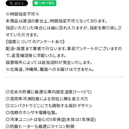
※時間指定不可※
本商品は運送の都合上、時間指定不可となっております。
指定いただいた場合には誠に恐れ入りますが、指定を取り消しさ
せていただきます。
【設置についてのアンケートあり】
配送・設置まで業者で行ないます。事前アンケートがございますの
で、返答確認後に手配いたします。
設置場所によっては追加送料が発生いたします。
※北海道、沖縄県、離島へのお届けはできません。
◎玄米の貯蔵に最適な庫内設定温度(5～16℃)
◎高効率冷凍回路による他社に勝る省エネ力
◎コンパクトでどこにでも調和する設計デザイン
◎信頼のホシザキ電機社製。
◎冷凍ユニットは安心の5年保証(本体は1年保証)
◎防露ヒーターも最適にマイコン制御