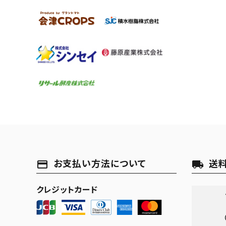
お支払い方法について
送
payment
local_shipping
クレジットカード