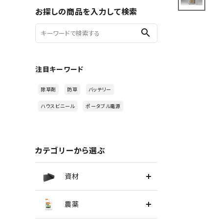
お探しの商品を入力して検索
search
注目キーワード
除草剤
防草
バッテリー
ハウスビニール
ポータブル電源
カテゴリーから選ぶ
資材
農薬