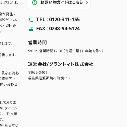
お買い物ガイドはこちら
help_outline
は、応じかね
料金が発生す
TEL : 0120-311-155
call
談ください。
ャンセル・返
FAX : 0248-94-5124
router
。
営業時間
します。
9:00～営業時間17:30（毎週日曜日・年始を除く）
前後しますこ
運営会社/グラントマト株式会社
〒969-0401
と異なる為必
福島県岩瀬郡鏡石町境113
ご確認下さ
お問い合わせ
しておりま
が、タイミン
り、ご注文頂
す。
が、あらかじ