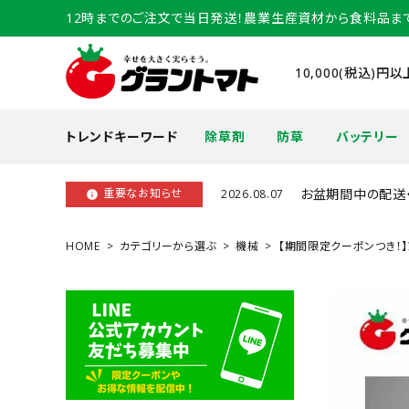
12時までのご注文で当日発送！農業生産資材から食料品ま
10,000(税込)
トレンドキーワード
除草剤
防草
バッテリー
お盆期間中の配送
重要なお知らせ
2026.08.07
info
HOME
カテゴリーから選ぶ
機械
【期間限定クーポンつき！】