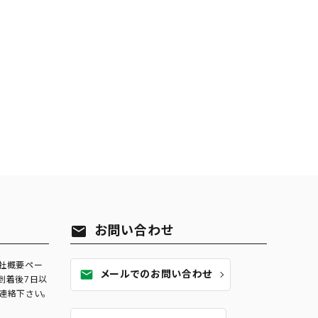
お問い合わせ
mail
社概要ペー
メールでのお問い合わせ
mail
到着後7日以
連絡下さい。