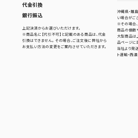
代金引換
沖縄県・離
銀行振込
い場合がござ
※その場合、
上記決済からお選びいただけます。
商品の個数
※商品名に【代引不可】と記載のある商品は、代金
大型商品は
引換はできません。 その場合、ご注文後に弊社から
品ページに
お支払い方法の変更をご案内させていただきます。
当社より発
ト運輸・西