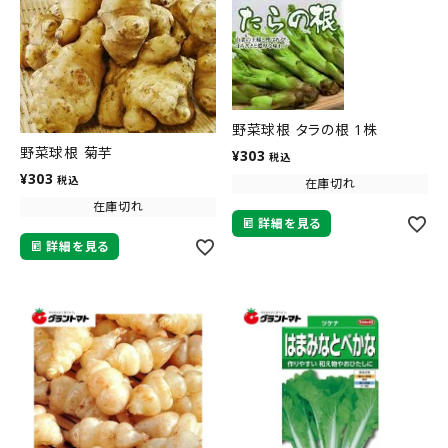
野菜球根 タラの根 1株
野菜球根 菊芋
¥
303
税込
¥
303
税込
在庫切れ
在庫切れ
詳細を見る
詳細を見る