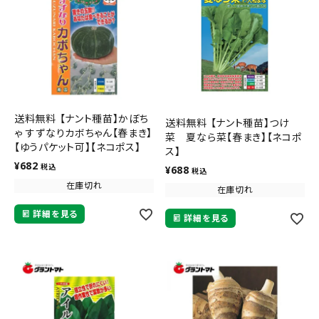
送料無料 【ナント種苗】かぼち
送料無料 【ナント種苗】つけ
ゃ すずなりカボちゃん【春まき】
菜 夏なら菜【春まき】【ネコポ
【ゆうパケット可】【ネコポス】
ス】
¥
682
税込
¥
688
税込
在庫切れ
在庫切れ
詳細を見る
詳細を見る