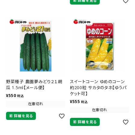
詳細を見る
野菜種子 農園夢みどり２１胡
スイートコーン ゆめのコーン
瓜 1.5ml【メール便】
約200粒 サカタのタネ【ゆうパ
ケット可】
¥
550
税込
¥
555
税込
在庫切れ
在庫切れ
詳細を見る
詳細を見る