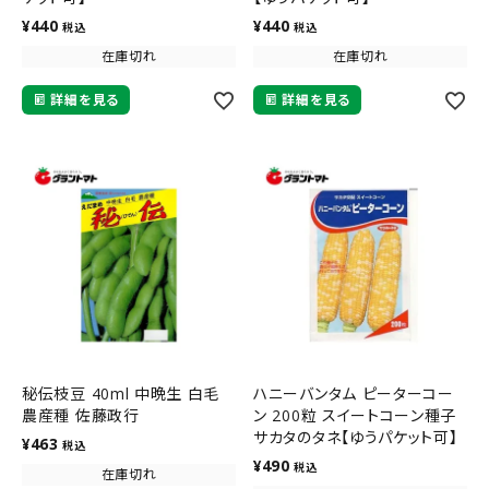
¥
440
¥
440
税込
税込
在庫切れ
在庫切れ
詳細を見る
詳細を見る
秘伝枝豆 40ml 中晩生 白毛
ハニーバンタム ピーターコー
農産種 佐藤政行
ン 200粒 スイートコーン種子
サカタのタネ【ゆうパケット可】
¥
463
税込
¥
490
税込
在庫切れ