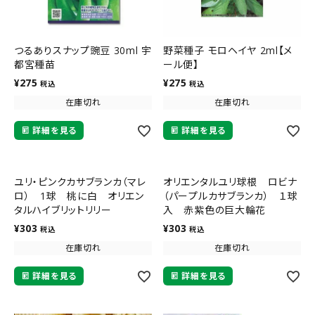
つるありスナップ豌豆 30ml 宇
野菜種子 モロヘイヤ 2ml【メ
都宮種苗
ール便】
¥
275
¥
275
税込
税込
在庫切れ
在庫切れ
詳細を見る
詳細を見る
ユリ・ピンクカサブランカ（マレ
オリエンタルユリ球根 ロビナ
ロ） 1球 桃に白 オリエン
（パープルカサブランカ） １球
タルハイブリットリリー
入 赤紫色の巨大輪花
¥
303
¥
303
税込
税込
在庫切れ
在庫切れ
詳細を見る
詳細を見る