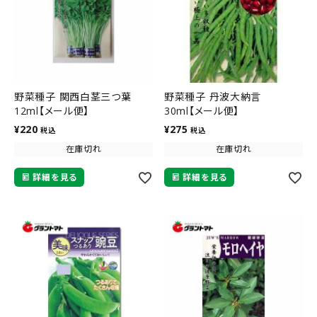
野菜種子 関西白茎三つ葉
野菜種子 丹波大納言
12ml【メール便】
30ml【メール便】
¥
220
¥
275
税込
税込
在庫切れ
在庫切れ
詳細を見る
詳細を見る