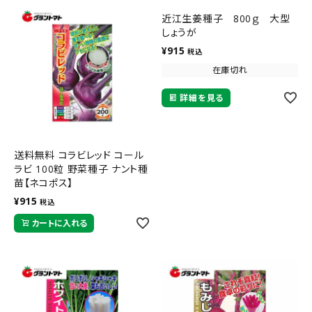
近江生姜種子 800ｇ 大型
しょうが
¥
915
税込
在庫切れ
詳細を見る
送料無料 コラビレッド コール
ラビ 100粒 野菜種子 ナント種
苗【ネコポス】
¥
915
税込
カートに入れる