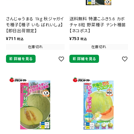
さんじゅうまる 1kg 秋ジャガイ
送料無料 特濃こふき5.6 カボ
モ種子【種子 いも ばれいしょ】
チャ 8粒 野菜種子 ナント種苗
【即日出荷限定】
【ネコポス】
¥
711
¥
753
税込
税込
在庫切れ
在庫切れ
詳細を見る
詳細を見る