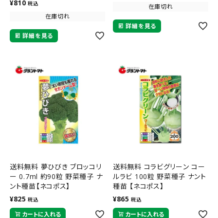
¥
810
税込
在庫切れ
在庫切れ
詳細を見る
詳細を見る
送料無料 夢ひびき ブロッコリ
送料無料 コラビグリーン コー
ー 0.7ml 約90粒 野菜種子 ナ
ルラビ 100粒 野菜種子 ナント
ント種苗【ネコポス】
種苗 【ネコポス】
¥
825
¥
865
税込
税込
カートに入れる
カートに入れる