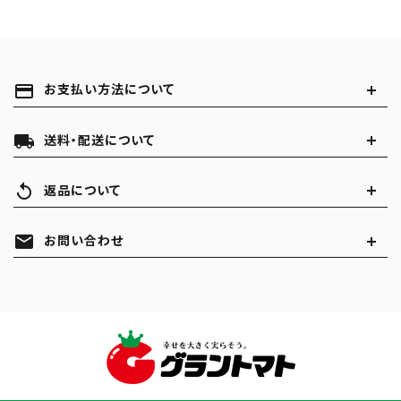
payment
お支払い方法について
local_shipping
送料・配送について
replay
返品について
mail
お問い合わせ