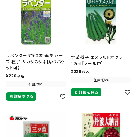
ラベンダー 約60粒 美咲 ハー
野菜種子 エメラルドオクラ
ブ 種子 サカタのタネ【ゆうパケ
12ml【メール便】
ット可】
¥
220
税込
¥
220
税込
在庫切れ
在庫切れ
詳細を見る
詳細を見る