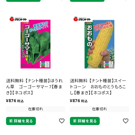
送料無料 【ナント種苗】ほうれ
送料無料 【ナント種苗】スイー
ん草 ゴーゴーサマー7【春ま
トコーン おおものとうもろこ
き】【ネコポス】
し【春まき】【ネコポス】
¥
876
¥
876
税込
税込
在庫切れ
在庫切れ
詳細を見る
詳細を見る