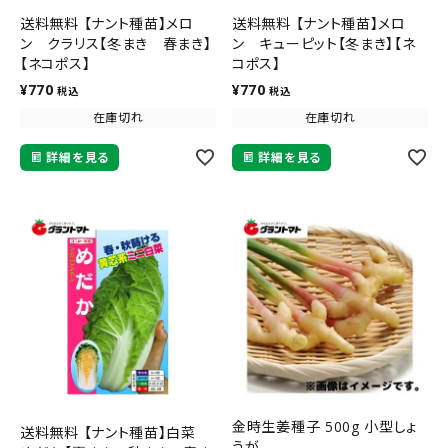
送料無料 【ナント種苗】メロ
送料無料 【ナント種苗】メロ
ン クラリス【冬まき 春まき】
ン キューピット【冬まき】【ネ
【ネコポス】
コポス】
¥
770
¥
770
税込
税込
在庫切れ
在庫切れ
詳細を見る
詳細を見る
金時生姜種子 500g 小型しょ
送料無料 【ナント種苗】白菜
うが