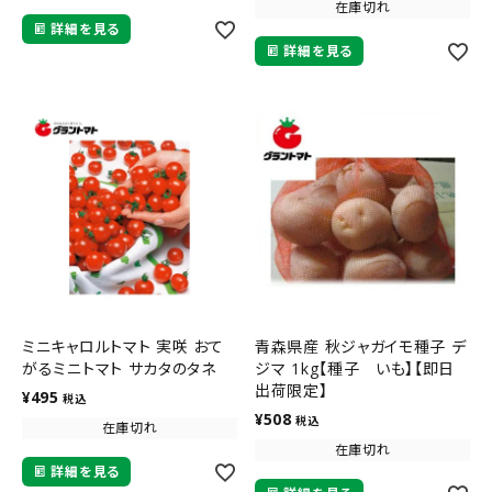
在庫切れ
詳細を見る
詳細を見る
ミニキャロルトマト 実咲 おて
青森県産 秋ジャガイモ種子 デ
がるミニトマト サカタのタネ
ジマ 1kg【種子 いも】【即日
出荷限定】
¥
495
税込
¥
508
税込
在庫切れ
在庫切れ
詳細を見る