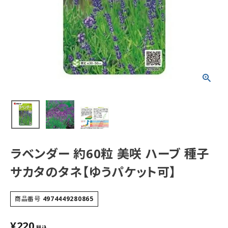
ラベンダー 約60粒 美咲 ハーブ 種子
サカタのタネ【ゆうパケット可】
商品番号
4974449280865
¥
220
税込