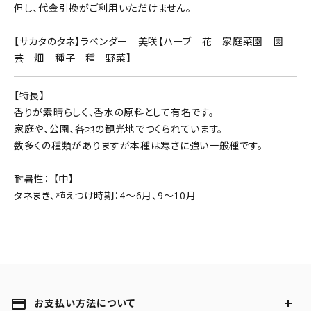
但し、代金引換がご利用いただけません。
【サカタのタネ】ラベンダー 美咲【ハーブ 花 家庭菜園 園
芸 畑 種子 種 野菜】
【特長】
香りが素晴らしく、香水の原料として有名です。
家庭や、公園、各地の観光地でつくられています。
数多くの種類がありますが本種は寒さに強い一般種です。
耐暑性： 【中】
タネまき、植えつけ時期：4～6月、9～10月
payment
お支払い方法について