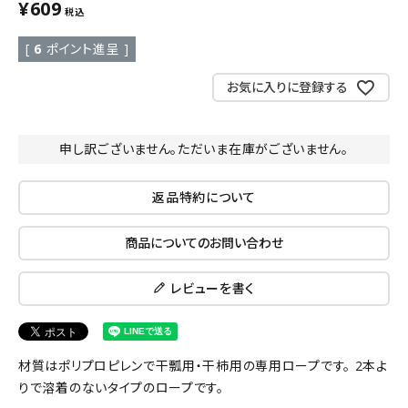
¥
609
税込
[
6
ポイント進呈 ]
お気に入りに登録する
申し訳ございません。ただいま在庫がございません。
返品特約について
商品についてのお問い合わせ
レビューを書く
材質はポリプロピレンで干瓢用・干柿用の専用ロープです。 2本よ
りで溶着のないタイプのロープです。