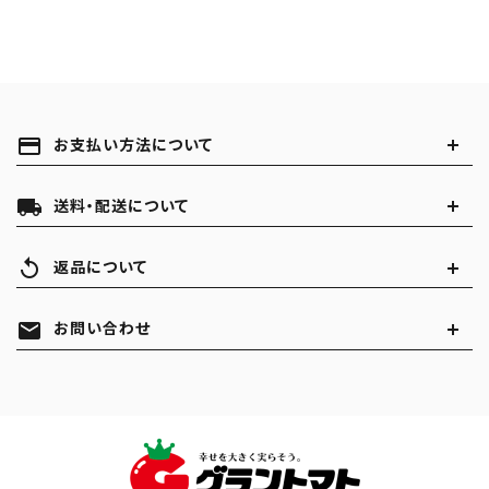
payment
お支払い方法について
local_shipping
送料・配送について
replay
返品について
mail
お問い合わせ