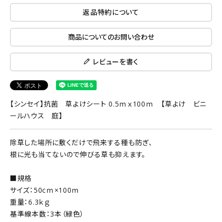
返品特約について
商品についてのお問い合わせ
レビューを書く
【シンセイ】抗菌 草よけシート 0.5ｍｘ100ｍ 【草よけ ビニ
ールハウス 庭】
除草した場所に敷くだけで飛来する種も防ぎ、
根に光も当てないので伸びる草も抑えます。
■規格
サイズ：50cｍ×100ｍ
重量：6.3ｋｇ
基準線本数：3本（緑色）