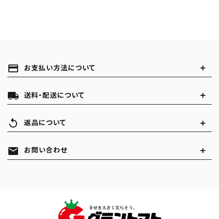
payment
お支払い方法について
local_shipping
送料・配送について
replay
返品について
mail
お問い合わせ