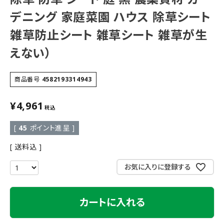
デニング 家庭菜園 ハウス 除草シート
雑草防止シート 雑草シート 雑草が生
えない）
商品番号
4582193314943
¥
4,961
税込
[
45
ポイント進呈 ]
送料込
お気に入りに登録する
カートに入れる