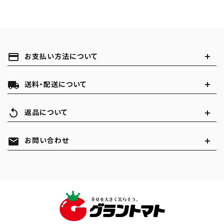
payment
お支払い方法について
local_shipping
送料・配送について
replay
返品について
mail
お問い合わせ