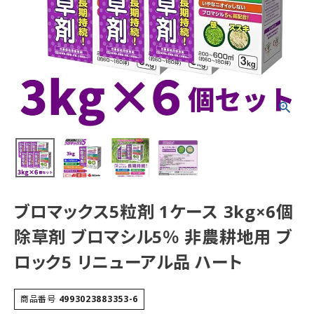
ブロマックス5粒剤 1ケース 3kg×6個
除草剤 ブロマシル5％ 非農耕地用 ブ
ロック5 リニューアル品 ハート
商品番号
4993023883353-6