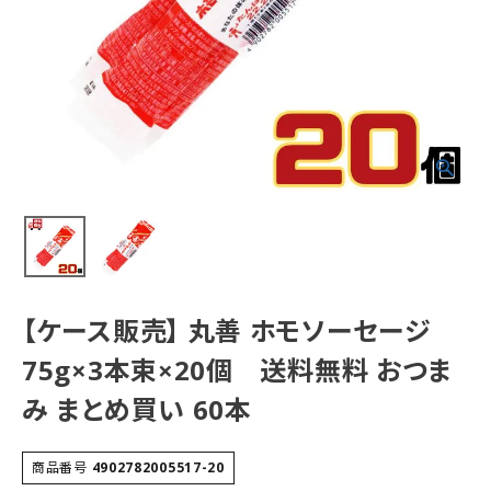
【ケース販売】 丸善 ホモソーセージ
75g×3本束×20個 送料無料 おつま
み まとめ買い 60本
商品番号
4902782005517-20