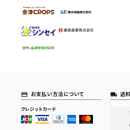
お支払い方法について
送
payment
local_shipping
クレジットカード