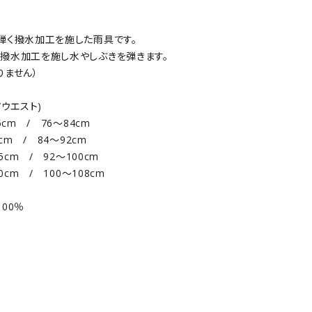
弾く撥水加工を施した雨具です。
撥水加工を施し水やしぶきを弾きます。
りません）
/ウエスト)
5cm / 76～84cm
0cm / 84～92cm
85cm / 92～100cm
90cm / 100～108cm
00％