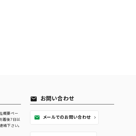
お問い合わせ
mail
社概要ペー
メールでのお問い合わせ
mail
到着後7日以
連絡下さい。