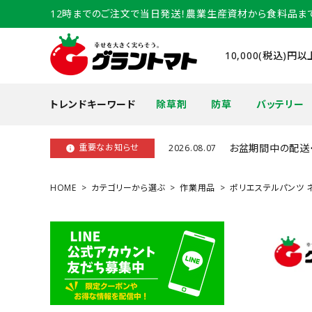
12時までのご注文で当日発送！農業生産資材から食料品ま
10,000(税込)
トレンドキーワード
除草剤
防草
バッテリー
お盆期間中の配送
重要なお知らせ
2026.08.07
info
HOME
カテゴリーから選ぶ
作業用品
ポリエステルパンツ ネイ