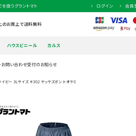
でを扱うグラントマト
ログイン
会員
円以上のお買上で送料無料
ハウスビニール
カルス
・お問い合わせ受付のお知らせ
ビー 3Lサイズ ＃302 ヤッケズボン トオケミ