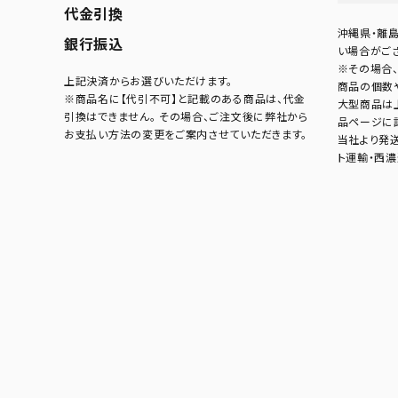
代金引換
沖縄県・離
銀行振込
い場合がござ
※その場合、
上記決済からお選びいただけます。
商品の個数
※商品名に【代引不可】と記載のある商品は、代金
大型商品は
引換はできません。 その場合、ご注文後に弊社から
品ページに
お支払い方法の変更をご案内させていただきます。
当社より発
ト運輸・西