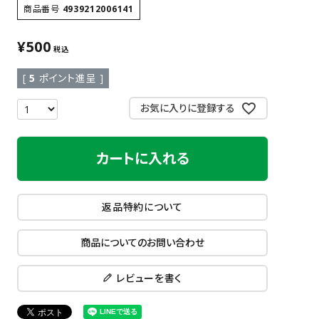
商品番号
4939212006141
¥
500
税込
[
5
ポイント進呈 ]
お気に入りに登録する
カートに入れる
返品特約について
商品についてのお問い合わせ
レビューを書く