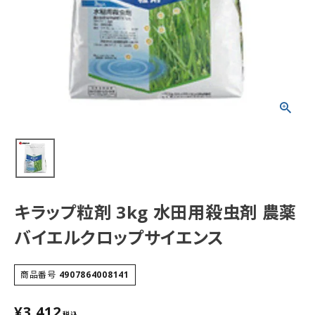
キラップ粒剤 3kg 水田用殺虫剤 農薬
バイエルクロップサイエンス
商品番号
4907864008141
¥
3,412
税込