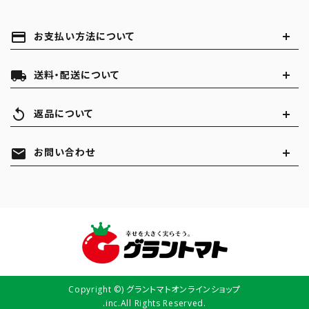
payment
お支払い方法について
local_shipping
送料・配送について
replay
返品について
mail
お問い合わせ
Copyright ©) グラントマトオンラインショップ
.inc.All Rights Reserved.