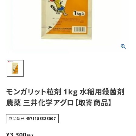
モンガリット粒剤 1kg 水稲用殺菌剤
農薬 三井化学アグロ【取寄商品】
商品番号
4571153323507
¥
3,300
税込