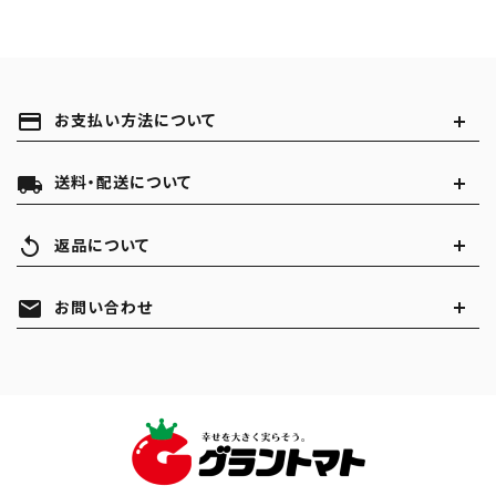
payment
お支払い方法について
local_shipping
送料・配送について
replay
返品について
mail
お問い合わせ