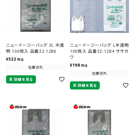
ニューイージーバッグ 3L 半透
ニューイージーバッグ Ｌ半透明
明 100枚入 品番32-1286
100枚入 品番32-1284 ササガ
ワ
¥
522
税込
¥
198
税込
在庫切れ
在庫切れ
詳細を見る
詳細を見る