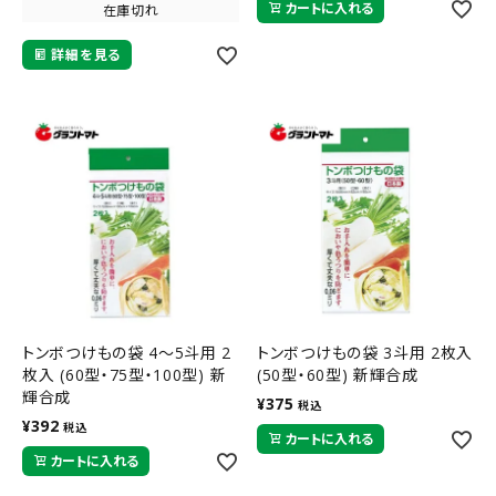
カートに入れる
在庫切れ
詳細を見る
トンボつけもの袋 4～5斗用 2
トンボつけもの袋 3斗用 2枚入
枚入 (60型・75型・100型) 新
(50型・60型) 新輝合成
輝合成
¥
375
税込
¥
392
税込
カートに入れる
カートに入れる