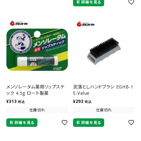
詳細を見る
メンソレータム薬用リップステ
泥落としハンドブラシ EGHB-1
ック 4.5g ロート製薬
E-Value
¥
313
¥
293
税込
税込
在庫切れ
在庫切れ
詳細を見る
詳細を見る