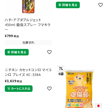
詳細を見る
ハチ・アブダブルジェット
450ml 殺虫スプレー フマキラ
ー
¥
799
税込
在庫切れ
詳細を見る
ニチネン カセットコンロ マイコ
ンロ ブレイズ KC-338A
¥
3,639
税込
カートに入れる