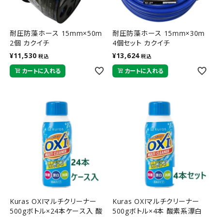
耐圧防藻ホース 15mm×50m
耐圧防藻ホース 15mm×30m
2個 カクイチ
4個セット カクイチ
¥
11,530
¥
13,624
税込
税込
カートに入れる
カートに入れる
Kuras OXIマルチクリーナー
Kuras OXIマルチクリーナー
500gボトル×24本ケース入 酸
500gボトル×4本 酸素系漂白