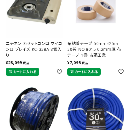
ニチネン カセットコンロ マイコ
布粘着テープ 50mm×25m
ンロ ブレイズ KC-338A 8個入
30巻 NO.8015 0.2mm厚 布
り
テープ 1巻 古藤工業
¥
28,099
¥
7,095
税込
税込
カートに入れる
カートに入れる