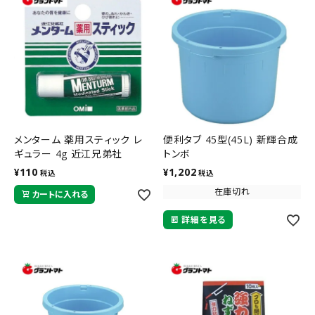
メンターム 薬用スティック レ
便利タブ 45型(45L) 新輝合成
ギュラー 4g 近江兄弟社
トンボ
¥
110
¥
1,202
税込
税込
在庫切れ
カートに入れる
詳細を見る