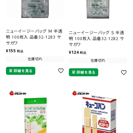
ニューイージーバッグ Ｍ 半透
ニューイージーバッグ Ｓ 半透
明 100枚入 品番32-1283 サ
明 100枚入 品番32-1282 サ
サガワ
サガワ
¥
155
税込
¥
124
税込
在庫切れ
在庫切れ
詳細を見る
詳細を見る