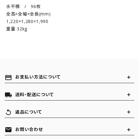
水平積 / 96枚
全高×全幅×全長(mm)
1,220×1,280×1,990
重量 32kg
payment
お支払い方法について
local_shipping
送料・配送について
replay
返品について
mail
お問い合わせ