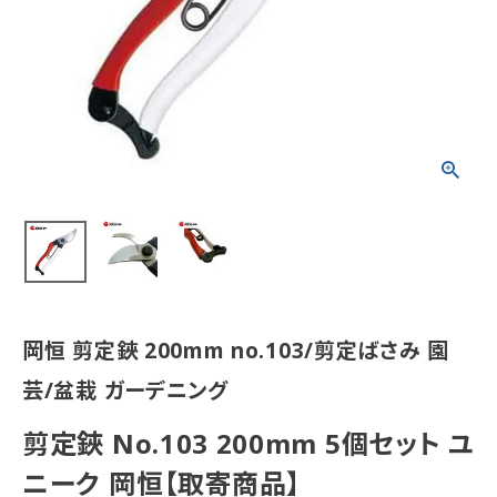
岡恒 剪定鋏 200mm no.103/剪定ばさみ 園
芸/盆栽 ガーデニング
剪定鋏 No.103 200mm 5個セット ユ
ニーク 岡恒【取寄商品】