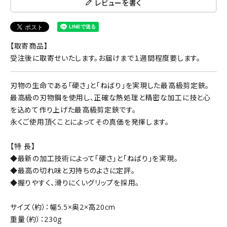
レビューを書く
【取寄商品】
受注後に取寄せいたします。お届けまで１週間程度要します。
刃物の生命である「硬さ」と「ねばり」を実現した最高級剪定鋏。
最高級の刃物鋼を使用し、正確な熱処理と精密な加工に技と心
を込めて作り上げた最高級剪定鋏です。
永くご使用頂くことによってその真価を発揮します。
【特 長】
◆最新の加工技術によって「硬さ」と「ねばり」を実現。
◆最高の切れ味と刃持ちのよさに定評。
◆握りやすく、滑りにくいグリップを採用。
サイズ（約）：幅5.5×奥2×高20cm
重量（約）：230g