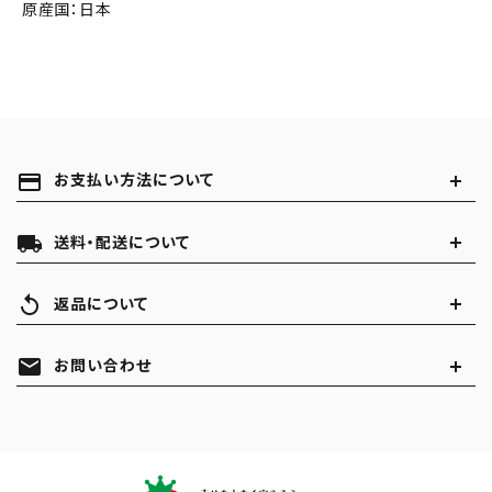
原産国：日本
payment
お支払い方法について
local_shipping
送料・配送について
replay
返品について
mail
お問い合わせ