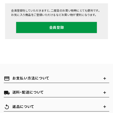
会員登録をしていただきますと、二度目のお買い物時にとても便利です。
お気に入り商品をご登録いただけるなどお買い物が便利になります。
会員登録
payment
お支払い方法について
local_shipping
送料・配送について
replay
返品について