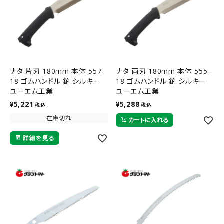
ナタ 片刃 180mm 本体 557-
ナタ 両刃 180mm 本体 555-
18 ゴムハンドル 鉈 シルキー
18 ゴムハンドル 鉈 シルキー
ユーエム工業
ユーエム工業
¥
5,221
¥
5,288
税込
税込
在庫切れ
カートに入れる
詳細を見る