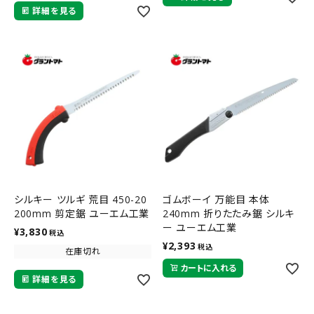
詳細を見る
シルキー ツルギ 荒目 450-20
ゴムボーイ 万能目 本体
200mm 剪定鋸 ユーエム工業
240mm 折りたたみ鋸 シルキ
ー ユーエム工業
¥
3,830
税込
¥
2,393
税込
在庫切れ
カートに入れる
詳細を見る