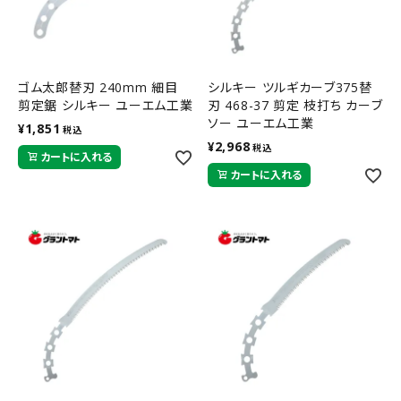
ゴム太郎替刃 240mm 細目
シルキー ツルギカーブ375替
剪定鋸 シルキー ユーエム工業
刃 468-37 剪定 枝打ち カーブ
ソー ユーエム工業
¥
1,851
税込
¥
2,968
税込
カートに入れる
カートに入れる