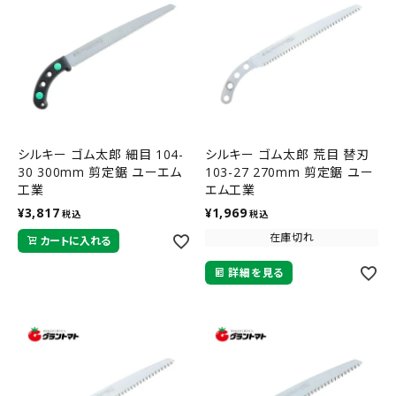
シルキー ゴム太郎 細目 104-
シルキー ゴム太郎 荒目 替刃
30 300mm 剪定鋸 ユーエム
103-27 270mm 剪定鋸 ユー
工業
エム工業
¥
3,817
¥
1,969
税込
税込
在庫切れ
カートに入れる
詳細を見る