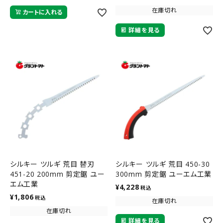
在庫切れ
カートに入れる
詳細を見る
シルキー ツルギ 荒目 替刃
シルキー ツルギ 荒目 450-30
451-20 200mm 剪定鋸 ユー
300mm 剪定鋸 ユーエム工業
エム工業
¥
4,228
税込
¥
1,806
税込
在庫切れ
在庫切れ
詳細を見る