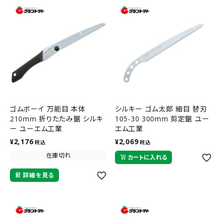
ゴムボーイ 万能目 本体
シルキー ゴム太郎 細目 替刃
210mm 折りたたみ鋸 シルキ
105-30 300mm 剪定鋸 ユー
ー ユーエム工業
エム工業
¥
2,176
¥
2,069
税込
税込
在庫切れ
カートに入れる
詳細を見る